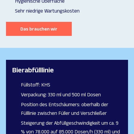
Hygienische Oberfläche
Sehr niedrige Wartungskosten
Das brauchen wir
Bierabfülllinie
Füllstoff: KHS
Verpackung: 330 ml und 500 ml Dosen
Position des Entschäumers: oberhalb der
Fülllinie zwischen Füller und Verschließer
Steigerung der Abfüllgeschwindigkeit um ca. 9
% von 78.000 auf 85.000 Dosen/h (330 ml) und